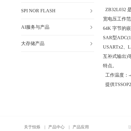
ZB32L032
SPI NOR FLASH
宽电压工作范围
AI服务与产品
64K 字节的嵌
SAR型ADC(1
大存储产品
USARTx2、L
互补式输出)
特点。
工作温度：-4
提供TSSOP2
关于恒烁
|
产品中心
|
产品应用