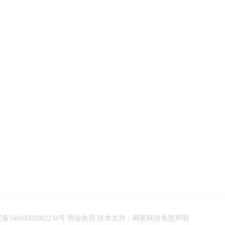
34010302002234号
营业执照
技术支持：
网新科技
免责声明