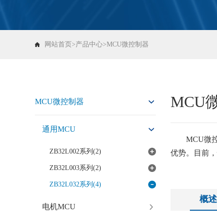
网站首页
>
产品中心
>
MCU微控制器
MCU
MCU微控制器
通用MCU
MCU微控
ZB32L002系列(2)
优势。目前，
ZB32L003系列(2)
ZB32L032系列(4)
概述
电机MCU